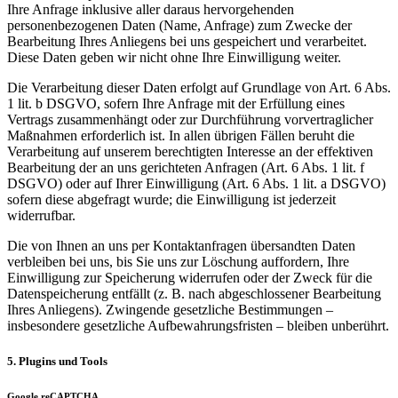
Ihre Anfrage inklusive aller daraus hervorgehenden
personenbezogenen Daten (Name, Anfrage) zum Zwecke der
Bearbeitung Ihres Anliegens bei uns gespeichert und verarbeitet.
Diese Daten geben wir nicht ohne Ihre Einwilligung weiter.
Die Verarbeitung dieser Daten erfolgt auf Grundlage von Art. 6 Abs.
1 lit. b DSGVO, sofern Ihre Anfrage mit der Erfüllung eines
Vertrags zusammenhängt oder zur Durchführung vorvertraglicher
Maßnahmen erforderlich ist. In allen übrigen Fällen beruht die
Verarbeitung auf unserem berechtigten Interesse an der effektiven
Bearbeitung der an uns gerichteten Anfragen (Art. 6 Abs. 1 lit. f
DSGVO) oder auf Ihrer Einwilligung (Art. 6 Abs. 1 lit. a DSGVO)
sofern diese abgefragt wurde; die Einwilligung ist jederzeit
widerrufbar.
Die von Ihnen an uns per Kontaktanfragen übersandten Daten
verbleiben bei uns, bis Sie uns zur Löschung auffordern, Ihre
Einwilligung zur Speicherung widerrufen oder der Zweck für die
Datenspeicherung entfällt (z. B. nach abgeschlossener Bearbeitung
Ihres Anliegens). Zwingende gesetzliche Bestimmungen –
insbesondere gesetzliche Aufbewahrungsfristen – bleiben unberührt.
5. Plugins und Tools
Google reCAPTCHA