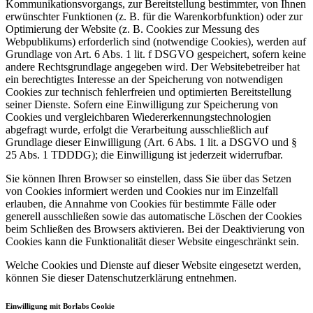
Kommunikationsvorgangs, zur Bereitstellung bestimmter, von Ihnen
erwünschter Funktionen (z. B. für die Warenkorbfunktion) oder zur
Optimierung der Website (z. B. Cookies zur Messung des
Webpublikums) erforderlich sind (notwendige Cookies), werden auf
Grundlage von Art. 6 Abs. 1 lit. f DSGVO gespeichert, sofern keine
andere Rechtsgrundlage angegeben wird. Der Websitebetreiber hat
ein berechtigtes Interesse an der Speicherung von notwendigen
Cookies zur technisch fehlerfreien und optimierten Bereitstellung
seiner Dienste. Sofern eine Einwilligung zur Speicherung von
Cookies und vergleichbaren Wiedererkennungstechnologien
abgefragt wurde, erfolgt die Verarbeitung ausschließlich auf
Grundlage dieser Einwilligung (Art. 6 Abs. 1 lit. a DSGVO und §
25 Abs. 1 TDDDG); die Einwilligung ist jederzeit widerrufbar.
Sie können Ihren Browser so einstellen, dass Sie über das Setzen
von Cookies informiert werden und Cookies nur im Einzelfall
erlauben, die Annahme von Cookies für bestimmte Fälle oder
generell ausschließen sowie das automatische Löschen der Cookies
beim Schließen des Browsers aktivieren. Bei der Deaktivierung von
Cookies kann die Funktionalität dieser Website eingeschränkt sein.
Welche Cookies und Dienste auf dieser Website eingesetzt werden,
können Sie dieser Datenschutzerklärung entnehmen.
Einwilligung mit Borlabs Cookie