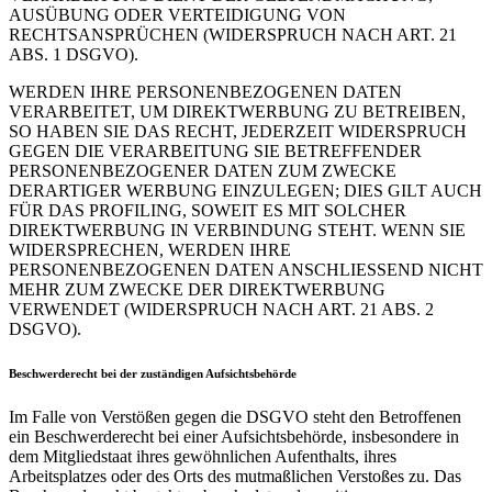
AUSÜBUNG ODER VERTEIDIGUNG VON
RECHTSANSPRÜCHEN (WIDERSPRUCH NACH ART. 21
ABS. 1 DSGVO).
WERDEN IHRE PERSONENBEZOGENEN DATEN
VERARBEITET, UM DIREKTWERBUNG ZU BETREIBEN,
SO HABEN SIE DAS RECHT, JEDERZEIT WIDERSPRUCH
GEGEN DIE VERARBEITUNG SIE BETREFFENDER
PERSONENBEZOGENER DATEN ZUM ZWECKE
DERARTIGER WERBUNG EINZULEGEN; DIES GILT AUCH
FÜR DAS PROFILING, SOWEIT ES MIT SOLCHER
DIREKTWERBUNG IN VERBINDUNG STEHT. WENN SIE
WIDERSPRECHEN, WERDEN IHRE
PERSONENBEZOGENEN DATEN ANSCHLIESSEND NICHT
MEHR ZUM ZWECKE DER DIREKTWERBUNG
VERWENDET (WIDERSPRUCH NACH ART. 21 ABS. 2
DSGVO).
Beschwerde­recht bei der zuständigen Aufsichts­behörde
Im Falle von Verstößen gegen die DSGVO steht den Betroffenen
ein Beschwerderecht bei einer Aufsichtsbehörde, insbesondere in
dem Mitgliedstaat ihres gewöhnlichen Aufenthalts, ihres
Arbeitsplatzes oder des Orts des mutmaßlichen Verstoßes zu. Das