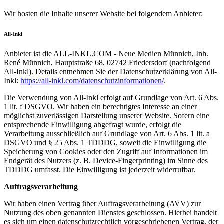
Wir hosten die Inhalte unserer Website bei folgendem Anbieter:
All-Inkl
Anbieter ist die ALL-INKL.COM - Neue Medien Münnich, Inh.
René Münnich, Hauptstraße 68, 02742 Friedersdorf (nachfolgend
All-Inkl). Details entnehmen Sie der Datenschutzerklärung von All-
Inkl:
https://all-inkl.com/datenschutzinformationen/
.
Die Verwendung von All-Inkl erfolgt auf Grundlage von Art. 6 Abs.
1 lit. f DSGVO. Wir haben ein berechtigtes Interesse an einer
möglichst zuverlässigen Darstellung unserer Website. Sofern eine
entsprechende Einwilligung abgefragt wurde, erfolgt die
Verarbeitung ausschließlich auf Grundlage von Art. 6 Abs. 1 lit. a
DSGVO und § 25 Abs. 1 TDDDG, soweit die Einwilligung die
Speicherung von Cookies oder den Zugriff auf Informationen im
Endgerät des Nutzers (z. B. Device-Fingerprinting) im Sinne des
TDDDG umfasst. Die Einwilligung ist jederzeit widerrufbar.
Auftragsverarbeitung
Wir haben einen Vertrag über Auftragsverarbeitung (AVV) zur
Nutzung des oben genannten Dienstes geschlossen. Hierbei handelt
es sich um einen datenschutzrechtlich vorgeschriebenen Vertrag, der