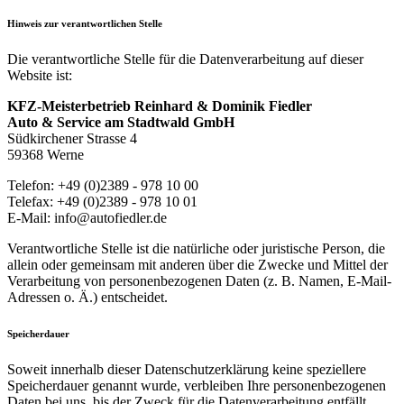
Hinweis zur verantwortlichen Stelle
Die verantwortliche Stelle für die Datenverarbeitung auf dieser
Website ist:
KFZ-Meisterbetrieb Reinhard & Dominik Fiedler
Auto & Service am Stadtwald GmbH
Südkirchener Strasse 4
59368 Werne
Telefon: +49 (0)2389 - 978 10 00
Telefax: +49 (0)2389 - 978 10 01
E-Mail: info@autofiedler.de
Verantwortliche Stelle ist die natürliche oder juristische Person, die
allein oder gemeinsam mit anderen über die Zwecke und Mittel der
Verarbeitung von personenbezogenen Daten (z. B. Namen, E-Mail-
Adressen o. Ä.) entscheidet.
Speicherdauer
Soweit innerhalb dieser Datenschutzerklärung keine speziellere
Speicherdauer genannt wurde, verbleiben Ihre personenbezogenen
Daten bei uns, bis der Zweck für die Datenverarbeitung entfällt.