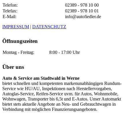
Telefon:
02389 - 978 10 00
Telefax:
02389 - 978 10 01
E-Mail:
info@autofiedler.de
IMPRESSUM
|
DATENSCHUTZ
Öffnungszeiten
Montag - Freitag:
8:00 - 17:00 Uhr
Über uns
Auto & Service am Stadtwald in Werne
bietet schnellen und kompetenten markenunabhängigen Rundum-
Service wie HU/AU, Inspektionen nach Herstellervorgaben,
Autoglas-Service, Reifen-Service uvm. für Autos, Wohnmobile,
Wohnwagen, Transporter bis 6,5t und E-Autos. Unser Automarkt
bietet stets aktuelle Angebote an Neu- und Gebrauchtwagen in
Verbindung mit möglichen Finanzierungsangeboten.