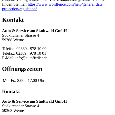
finden Sie hier:
https://www.wordfence.com/help/general-data-
protection-regulation/
.
Kontakt
Auto & Service am Stadtwald GmbH
Südkirchener Strasse 4
59368 Werne
Telefon: 02389 - 978 10 00
Telefax: 02389 - 978 10 01
E-Mail: info@autofiedler.de
Öffnungszeiten
Mo.-Fr.:
8:00 - 17:00 Uhr
Kontakt
Auto & Service am Stadtwald GmbH
Südkirchener Strasse 4
59368 Werne