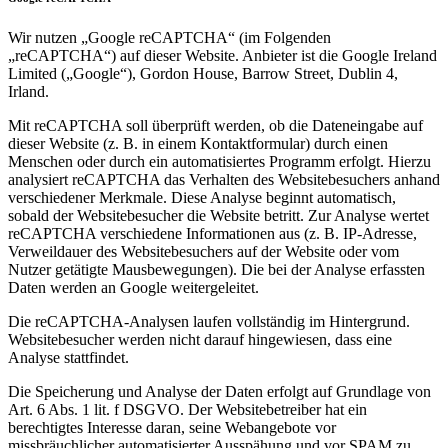
Wir nutzen „Google reCAPTCHA“ (im Folgenden
„reCAPTCHA“) auf dieser Website. Anbieter ist die Google Ireland
Limited („Google“), Gordon House, Barrow Street, Dublin 4,
Irland.
Mit reCAPTCHA soll überprüft werden, ob die Dateneingabe auf
dieser Website (z. B. in einem Kontaktformular) durch einen
Menschen oder durch ein automatisiertes Programm erfolgt. Hierzu
analysiert reCAPTCHA das Verhalten des Websitebesuchers anhand
verschiedener Merkmale. Diese Analyse beginnt automatisch,
sobald der Websitebesucher die Website betritt. Zur Analyse wertet
reCAPTCHA verschiedene Informationen aus (z. B. IP-Adresse,
Verweildauer des Websitebesuchers auf der Website oder vom
Nutzer getätigte Mausbewegungen). Die bei der Analyse erfassten
Daten werden an Google weitergeleitet.
Die reCAPTCHA-Analysen laufen vollständig im Hintergrund.
Websitebesucher werden nicht darauf hingewiesen, dass eine
Analyse stattfindet.
Die Speicherung und Analyse der Daten erfolgt auf Grundlage von
Art. 6 Abs. 1 lit. f DSGVO. Der Websitebetreiber hat ein
berechtigtes Interesse daran, seine Webangebote vor
missbräuchlicher automatisierter Ausspähung und vor SPAM zu