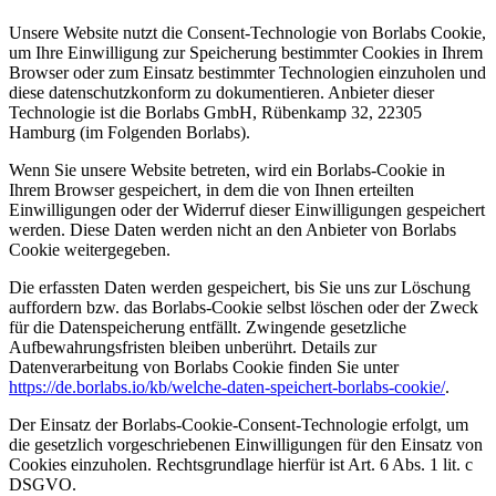
Unsere Website nutzt die Consent-Technologie von Borlabs Cookie,
um Ihre Einwilligung zur Speicherung bestimmter Cookies in Ihrem
Browser oder zum Einsatz bestimmter Technologien einzuholen und
diese datenschutzkonform zu dokumentieren. Anbieter dieser
Technologie ist die Borlabs GmbH, Rübenkamp 32, 22305
Hamburg (im Folgenden Borlabs).
Wenn Sie unsere Website betreten, wird ein Borlabs-Cookie in
Ihrem Browser gespeichert, in dem die von Ihnen erteilten
Einwilligungen oder der Widerruf dieser Einwilligungen gespeichert
werden. Diese Daten werden nicht an den Anbieter von Borlabs
Cookie weitergegeben.
Die erfassten Daten werden gespeichert, bis Sie uns zur Löschung
auffordern bzw. das Borlabs-Cookie selbst löschen oder der Zweck
für die Datenspeicherung entfällt. Zwingende gesetzliche
Aufbewahrungsfristen bleiben unberührt. Details zur
Datenverarbeitung von Borlabs Cookie finden Sie unter
https://de.borlabs.io/kb/welche-daten-speichert-borlabs-cookie/
.
Der Einsatz der Borlabs-Cookie-Consent-Technologie erfolgt, um
die gesetzlich vorgeschriebenen Einwilligungen für den Einsatz von
Cookies einzuholen. Rechtsgrundlage hierfür ist Art. 6 Abs. 1 lit. c
DSGVO.