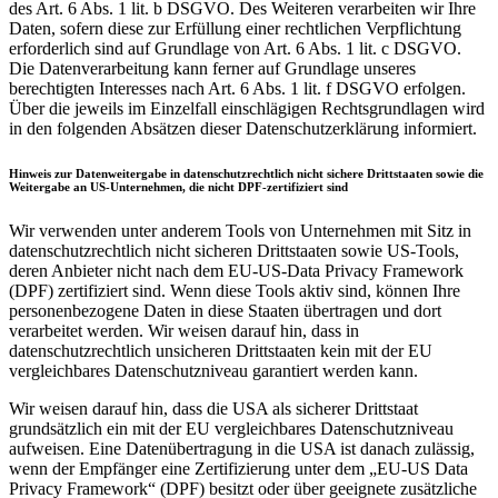
des Art. 6 Abs. 1 lit. b DSGVO. Des Weiteren verarbeiten wir Ihre
Daten, sofern diese zur Erfüllung einer rechtlichen Verpflichtung
erforderlich sind auf Grundlage von Art. 6 Abs. 1 lit. c DSGVO.
Die Datenverarbeitung kann ferner auf Grundlage unseres
berechtigten Interesses nach Art. 6 Abs. 1 lit. f DSGVO erfolgen.
Über die jeweils im Einzelfall einschlägigen Rechtsgrundlagen wird
in den folgenden Absätzen dieser Datenschutzerklärung informiert.
Hinweis zur Datenweitergabe in datenschutzrechtlich nicht sichere Drittstaaten sowie die
Weitergabe an US-Unternehmen, die nicht DPF-zertifiziert sind
Wir verwenden unter anderem Tools von Unternehmen mit Sitz in
datenschutzrechtlich nicht sicheren Drittstaaten sowie US-Tools,
deren Anbieter nicht nach dem EU-US-Data Privacy Framework
(DPF) zertifiziert sind. Wenn diese Tools aktiv sind, können Ihre
personenbezogene Daten in diese Staaten übertragen und dort
verarbeitet werden. Wir weisen darauf hin, dass in
datenschutzrechtlich unsicheren Drittstaaten kein mit der EU
vergleichbares Datenschutzniveau garantiert werden kann.
Wir weisen darauf hin, dass die USA als sicherer Drittstaat
grundsätzlich ein mit der EU vergleichbares Datenschutzniveau
aufweisen. Eine Datenübertragung in die USA ist danach zulässig,
wenn der Empfänger eine Zertifizierung unter dem „EU-US Data
Privacy Framework“ (DPF) besitzt oder über geeignete zusätzliche