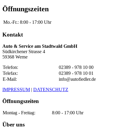
Öffnungszeiten
Mo.-Fr.:
8:00 - 17:00 Uhr
Kontakt
Auto & Service am Stadtwald GmbH
Südkirchener Strasse 4
59368 Werne
Telefon:
02389 - 978 10 00
Telefax:
02389 - 978 10 01
E-Mail:
info@autofiedler.de
IMPRESSUM
|
DATENSCHUTZ
Öffnungszeiten
Montag - Freitag:
8:00 - 17:00 Uhr
Über uns