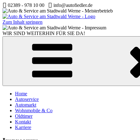
02389 - 978 10 00
info@autofiedler.de
Zum Inhalt springen
WIR SIND WEITERHIN FÜR SIE DA!
Home
Autoservice
Automarkt
Wohnmobile & Co
Oldtimer
Kontakt
Karriere