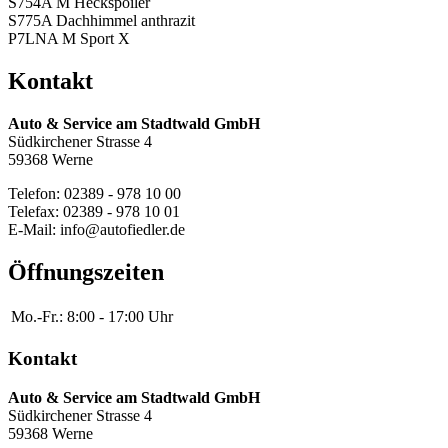
S754A M Heckspoiler
S775A Dachhimmel anthrazit
P7LNA M Sport X
Kontakt
Auto & Service am Stadtwald GmbH
Südkirchener Strasse 4
59368 Werne
Telefon: 02389 - 978 10 00
Telefax: 02389 - 978 10 01
E-Mail: info@autofiedler.de
Öffnungszeiten
Mo.-Fr.:
8:00 - 17:00 Uhr
Kontakt
Auto & Service am Stadtwald GmbH
Südkirchener Strasse 4
59368 Werne