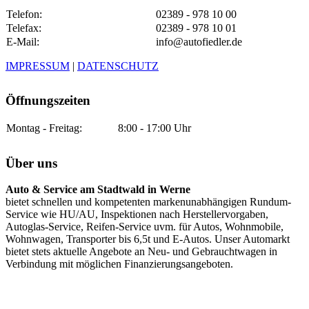
Telefon:
02389 - 978 10 00
Telefax:
02389 - 978 10 01
E-Mail:
info@autofiedler.de
IMPRESSUM
|
DATENSCHUTZ
Öffnungszeiten
Montag - Freitag:
8:00 - 17:00 Uhr
Über uns
Auto & Service am Stadtwald in Werne
bietet schnellen und kompetenten markenunabhängigen Rundum-
Service wie HU/AU, Inspektionen nach Herstellervorgaben,
Autoglas-Service, Reifen-Service uvm. für Autos, Wohnmobile,
Wohnwagen, Transporter bis 6,5t und E-Autos. Unser Automarkt
bietet stets aktuelle Angebote an Neu- und Gebrauchtwagen in
Verbindung mit möglichen Finanzierungsangeboten.