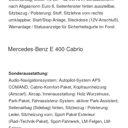
nach Abgasnorm Euro 6, Seitenfenster hinten ausstellbar,
Sitzbezug / Polsterung: Stoff, Sitzlehne vorn rechts
umklappbar, Start/Stop-Anlage, Steckdose (12V-Anschluß),
Warnanlage / Statusanzeige für Sicherheitsgurte im Fond
Mercedes-Benz E 400 Cabrio
Sonderausstattung:
Audio-Navigationssystem: Autopilot-System APS
COMAND, Cabrio-Komfort-Paket, Kopfraumheizung
(Airscarf), Aircap, Innenausstattung: Holz Wurzelnuss,
Park-Paket, Fahrassistenz-System: aktiver Park-Assistent,
Seitenairbag (Sidebag) hinten, Sitzbezug / Polsterung:
Leder, Sitzheizung vorn, Sport-Paket Exterieur
(Rad-/Technik-Paket), Sport-Fahrwerk, LM-Felgen, LM-
Felgen