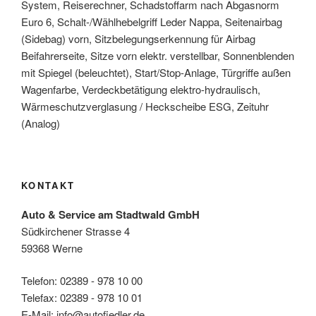
System, Reiserechner, Schadstoffarm nach Abgasnorm
Euro 6, Schalt-/Wählhebelgriff Leder Nappa, Seitenairbag
(Sidebag) vorn, Sitzbelegungserkennung für Airbag
Beifahrerseite, Sitze vorn elektr. verstellbar, Sonnenblenden
mit Spiegel (beleuchtet), Start/Stop-Anlage, Türgriffe außen
Wagenfarbe, Verdeckbetätigung elektro-hydraulisch,
Wärmeschutzverglasung / Heckscheibe ESG, Zeituhr
(Analog)
KONTAKT
Auto & Service am Stadtwald GmbH
Südkirchener Strasse 4
59368 Werne
Telefon: 02389 - 978 10 00
Telefax: 02389 - 978 10 01
E-Mail: info@autofiedler.de