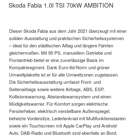
Skoda Fabia 1.0l TSI 70kW AMBITION
Dieser Skoda Fabia aus dem Jahr 2021 überzeugt mit einer
soliden Ausstattung und praktischen Sicherheitssystemen
– ideal für den städtischen Alltag und längere Fahrten
gleichermaßen. Mit 95 PS, manuellem Getriebe und
Frontantrieb bietet er eine zuverlässige Basis im
Kompaktsegment. Dank Euro-6d-Norm und grüner
Umweltplakette ist er für alle Umweltzonen zugelassen.
Die Sicherheitsausstattung umfasst Front- und
Seitenairbags sowie weitere Airbags, ABS, ESP,
Kollisionswarnung, Abstandswarnsystem und einen
Müdigkeitswarner. Für Komfort sorgen elektrische
Fensterheber, elektrisch verstellbare Außenspiegel,
beheizte Vordersitze, Lederlenkrad mit Multifunktionstasten
sowie ein Touchscreen mit Apple CarPlay und Android
Auto. DAB-Radio und Bluetooth sind ebenfalls an Bord.