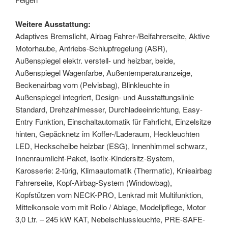
Weitere Ausstattung:
Adaptives Bremslicht, Airbag Fahrer-/Beifahrerseite, Aktive
Motorhaube, Antriebs-Schlupfregelung (ASR),
Außenspiegel elektr. verstell- und heizbar, beide,
Außenspiegel Wagenfarbe, Außentemperaturanzeige,
Beckenairbag vorn (Pelvisbag), Blinkleuchte in
Außenspiegel integriert, Design- und Ausstattungslinie
Standard, Drehzahlmesser, Durchladeeinrichtung, Easy-
Entry Funktion, Einschaltautomatik für Fahrlicht, Einzelsitze
hinten, Gepäcknetz im Koffer-/Laderaum, Heckleuchten
LED, Heckscheibe heizbar (ESG), Innenhimmel schwarz,
Innenraumlicht-Paket, Isofix-Kindersitz-System,
Karosserie: 2-türig, Klimaautomatik (Thermatic), Knieairbag
Fahrerseite, Kopf-Airbag-System (Windowbag),
Kopfstützen vorn NECK-PRO, Lenkrad mit Multifunktion,
Mittelkonsole vorn mit Rollo / Ablage, Modellpflege, Motor
3,0 Ltr. – 245 kW KAT, Nebelschlussleuchte, PRE-SAFE-