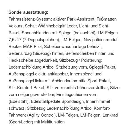
Sonderausstattung:
Fahrassistenz-System: aktiver Park-Assistent, Fußmatten
Velours, Schalt-/Wählhebelgriff Leder, Licht- und Sicht-
Paket, Sonnenblenden mit Spiegel (beleuchtet), LM-Felgen
7,5×17 (7-Doppelspeichen), LM-Felgen, Navigationsmodul
Becker MAP Pilot, Scheibenwaschanlage beheizt,
Seitenairbag (Sidebag) hinten, Seitenscheiben hinten und
Heckscheibe abgedunkelt, Sitzbezug / Polsterung:
Ledernachbildung Artico, Sitzheizung vorn, Spiegel-Paket,
Außenspiegel elektr. anklappbar, Innenspiegel und
Außenspiegel links mit Abblendautomatik, Sport-Paket,
Sitz-Komfort-Paket, Sitz vorn rechts höhenverstellbar, Sitze
vorn neigungsverstellbar, Einstiegschienen vorn
(Edelstahl), Edelstahlpedale Sportdesign, Innenhimmel
schwarz, Sitzbezug Ledernachbildung Artico, Komfort-
Fahrwerk (Agility Control), LM-Felgen, LM-Felgen, Lenkrad
(Sport/Leder) mit Multifunktion