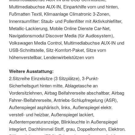
Multimediabuchse AUX-IN, Einparkhilfe vorn und hinten,
Fußmatten Textil, Klimaanlage Climatronic 3-Zonen,
Innenraumfilter: Staub- und Pollenfilter mit Aktivkohlefilter,
Metallic-Lackierung, Mobile Online Dienste Car-Net,
Navigationsmodul Discover Media (für Audiosystem),
Volkswagen Media Control, Multimediabuchse AUX-IN und
USB-Schnittstelle, Sitz-Komfort-Paket, Sitze vorn
höhenverstellbar, Lendenwirbelstützen vorn
Weitere Ausstattung:
2.Sitzreihe Einzelsitze (3 Sitzplätze), 3-Punkt-
Sicherheitsgurt hinten mitte, Ablagetasche an
Vordersitzlehnen, Airbag Beifahrerseite abschaltbar, Airbag
Fahrer-/Beifahrerseite, Antriebs-Schlupfregelung (ASR),
Außenspiegel asphärisch, links, Außenspiegel elektr.
verstell- und heizbar, Außenspiegel lackiert,
Außentemperaturanzeige, Blinkleuchte in Außenspiegel
integriert, Dachhimmel Stoff, grau, Doppeltonhorn, Elektron.