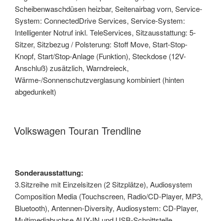
Scheibenwaschdüsen heizbar, Seitenairbag vorn, Service-
System: ConnectedDrive Services, Service-System:
Intelligenter Notruf inkl. TeleServices, Sitzausstattung: 5-
Sitzer, Sitzbezug / Polsterung: Stoff Move, Start-Stop-
Knopf, Start/Stop-Anlage (Funktion), Steckdose (12V-
Anschluß) zusätzlich, Warndreieck,
Wärme-/Sonnenschutzverglasung kombiniert (hinten
abgedunkelt)
Volkswagen Touran Trendline
Sonderausstattung:
3.Sitzreihe mit Einzelsitzen (2 Sitzplätze), Audiosystem
Composition Media (Touchscreen, Radio/CD-Player, MP3,
Bluetooth), Antennen-Diversity, Audiosystem: CD-Player,
Multimediabuchse AUX-IN und USB-Schnittstelle,