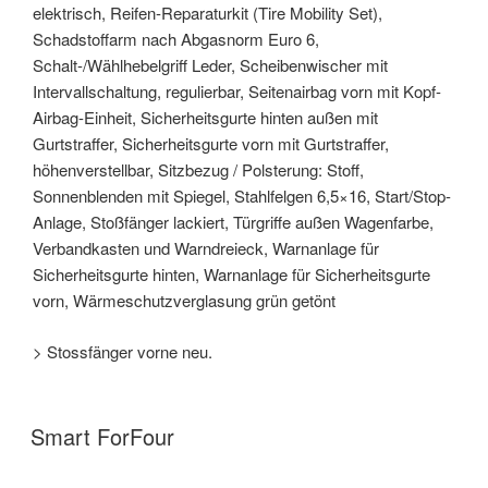
elektrisch, Reifen-Reparaturkit (Tire Mobility Set),
Schadstoffarm nach Abgasnorm Euro 6,
Schalt-/Wählhebelgriff Leder, Scheibenwischer mit
Intervallschaltung, regulierbar, Seitenairbag vorn mit Kopf-
Airbag-Einheit, Sicherheitsgurte hinten außen mit
Gurtstraffer, Sicherheitsgurte vorn mit Gurtstraffer,
höhenverstellbar, Sitzbezug / Polsterung: Stoff,
Sonnenblenden mit Spiegel, Stahlfelgen 6,5×16, Start/Stop-
Anlage, Stoßfänger lackiert, Türgriffe außen Wagenfarbe,
Verbandkasten und Warndreieck, Warnanlage für
Sicherheitsgurte hinten, Warnanlage für Sicherheitsgurte
vorn, Wärmeschutzverglasung grün getönt
> Stossfänger vorne neu.
Smart ForFour