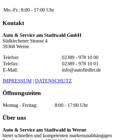
Mo.-Fr.:
8:00 - 17:00 Uhr
Kontakt
Auto & Service am Stadtwald GmbH
Südkirchener Strasse 4
59368 Werne
Telefon:
02389 - 978 10 00
Telefax:
02389 - 978 10 01
E-Mail:
info@autofiedler.de
IMPRESSUM
|
DATENSCHUTZ
Öffnungszeiten
Montag - Freitag:
8:00 - 17:00 Uhr
Über uns
Auto & Service am Stadtwald in Werne
bietet schnellen und kompetenten markenunabhängigen